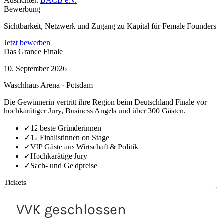
Ausrichter:
BACB e.V.
Bewerbung
Sichtbarkeit, Netzwerk und Zugang zu Kapital für Female Founders
Jetzt bewerben
Das Grande Finale
10. September 2026
Waschhaus Arena · Potsdam
Die Gewinnerin vertritt ihre Region beim Deutschland Finale vor
hochkarätiger Jury, Business Angels und über 300 Gästen.
✓
12 beste Gründerinnen
✓
12 Finalistinnen on Stage
✓
VIP Gäste aus Wirtschaft & Politik
✓
Hochkarätige Jury
✓
Sach- und Geldpreise
Tickets