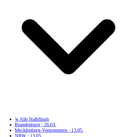
↳ Alle Halbfinals
Brandenburg · 26.03.
Mecklenburg-Vorpommern · 13.05.
NRW · 13.05.