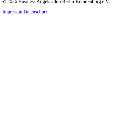
© 2026 Business Angels Club Berlin-Brandenburg e.V.
Impressum
Datenschutz