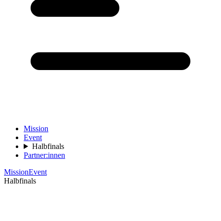
Mission
Event
Halbfinals
Partner:innen
Mission
Event
Halbfinals