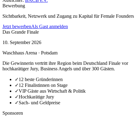
Ausrichter:
BACB e.V.
Bewerbung
Sichtbarkeit, Netzwerk und Zugang zu Kapital für Female Founders
Jetzt bewerben
Als Gast anmelden
Das Grande Finale
10. September 2026
Waschhaus Arena · Potsdam
Die Gewinnerin vertritt ihre Region beim Deutschland Finale vor
hochkarätiger Jury, Business Angels und über 300 Gästen.
✓
12 beste Gründerinnen
✓
12 Finalistinnen on Stage
✓
VIP Gäste aus Wirtschaft & Politik
✓
Hochkarätige Jury
✓
Sach- und Geldpreise
Sponsoren