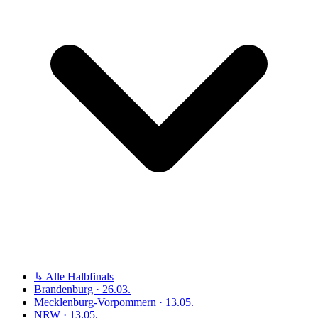
↳ Alle Halbfinals
Brandenburg · 26.03.
Mecklenburg-Vorpommern · 13.05.
NRW · 13.05.