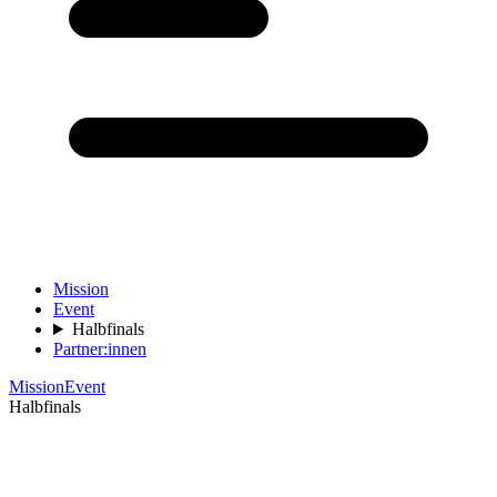
Mission
Event
Halbfinals
Partner:innen
Mission
Event
Halbfinals