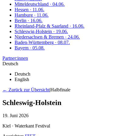
Mitteldeutschland · 04.06.
Hessen · 11.06.
Hamburg · 11.06.
Berlin · 16.06.
Rheinland-Pfalz & Saarland · 16.06.
Schleswig-Holstein · 19.06.
Niedersachsen & Bremen · 24.06.
Baden-Württemberg · 08.07.
Bayern · 05.08.
Partner:innen
Deutsch
Deutsch
English
← Zurück zur Übersicht
|
Halbfinale
Schleswig-Holstein
19. Juni 2026
Kiel · Waterkant Festival