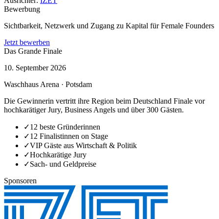
Ausrichter:
IZET
Bewerbung
Sichtbarkeit, Netzwerk und Zugang zu Kapital für Female Founders
Jetzt bewerben
Das Grande Finale
10. September 2026
Waschhaus Arena · Potsdam
Die Gewinnerin vertritt ihre Region beim Deutschland Finale vor
hochkarätiger Jury, Business Angels und über 300 Gästen.
✓
12 beste Gründerinnen
✓
12 Finalistinnen on Stage
✓
VIP Gäste aus Wirtschaft & Politik
✓
Hochkarätige Jury
✓
Sach- und Geldpreise
Sponsoren