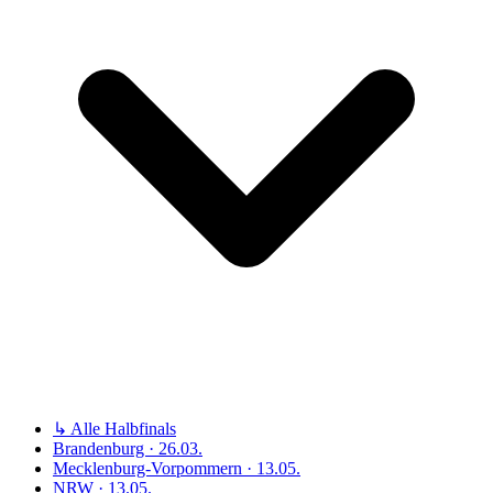
↳ Alle Halbfinals
Brandenburg · 26.03.
Mecklenburg-Vorpommern · 13.05.
NRW · 13.05.