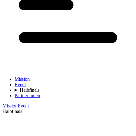
Mission
Event
Halbfinals
Partner:innen
Mission
Event
Halbfinals